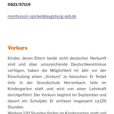
0821/57119
montessori-spickel@augsburg-asb.de
Vorkurs
Kinder, deren Eltern beide nicht deutscher Herkunft
sind und über unzureichende Deutschkenntnisse
verfügen, haben die Möglichkeit im Jahr vor der
Einschulung einen „Vorkurs“ zu besuchen. Er findet
teils in der Grundschule Herrenbach, teils im
Kindergarten statt und wird von einer Lehrkraft
durchgeführt. Der Vorkurs beginnt im September und
dauert ein Schuljahr. Er umfasst insgesamt ca.120
Stunden.
Weitere 120 Stunden finden im Kindergarten statt und