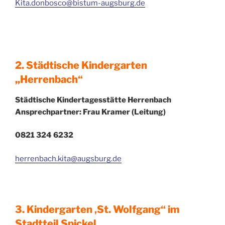
Kita.donbosco@bistum-augsburg.de
2. Städtische Kindergarten
,,Herrenbach“
Städtische Kindertagesstätte Herrenbach
Ansprechpartner: Frau Kramer (Leitung)
0821 324 6232
herrenbach.kita@augsburg.de
3. Kindergarten ‚St. Wolfgang“ im
Stadtteil Spickel