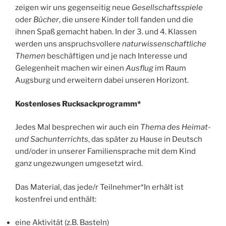
zeigen wir uns gegenseitig neue
Gesellschaftsspiele
oder
Bücher
, die unsere Kinder toll fanden und die
ihnen Spaß gemacht haben. In der 3. und 4. Klassen
werden uns anspruchsvollere
naturwissenschaftliche
Themen
beschäftigen und je nach Interesse und
Gelegenheit machen wir einen
Ausflug
im Raum
Augsburg und erweitern dabei unseren Horizont.
Kostenloses Rucksackprogramm*
Jedes Mal besprechen wir auch ein
Thema des Heimat-
und Sachunterrichts
, das später zu Hause in Deutsch
und/oder in unserer Familiensprache mit dem Kind
ganz ungezwungen umgesetzt wird.
Das Material, das jede/r Teilnehmer*In erhält ist
kostenfrei und enthält:
eine Aktivität (z.B. Basteln)