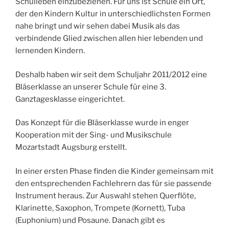
Schulleben einzubeziehen. Für uns ist Schule ein Ort,
der den Kindern Kultur in unterschiedlichsten Formen
nahe bringt und wir sehen dabei Musik als das
verbindende Glied zwischen allen hier lebenden und
lernenden Kindern.
Deshalb haben wir seit dem Schuljahr 2011/2012 eine
Bläserklasse an unserer Schule für eine 3.
Ganztagesklasse eingerichtet.
Das Konzept für die Bläserklasse wurde in enger
Kooperation mit der Sing- und Musikschule
Mozartstadt Augsburg erstellt.
In einer ersten Phase finden die Kinder gemeinsam mit
den entsprechenden Fachlehrern das für sie passende
Instrument heraus. Zur Auswahl stehen Querflöte,
Klarinette, Saxophon, Trompete (Kornett), Tuba
(Euphonium) und Posaune. Danach gibt es